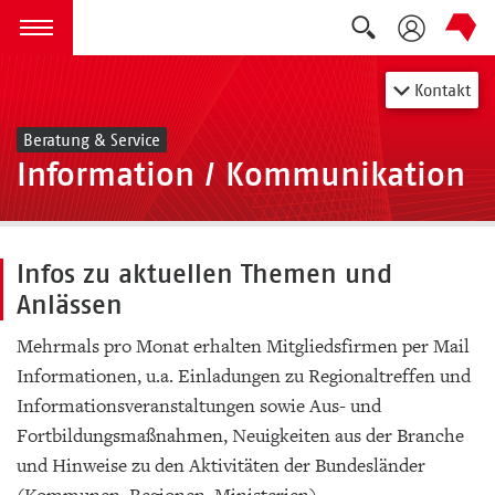
Suche auskla
zum Inhalt springen
Menü öffnen
Kontakt
Beratung & Service
Information / Kommunikation
Infos zu aktuellen Themen und
Anlässen
Mehrmals pro Monat erhalten Mitgliedsfirmen per Mail
Informationen, u.a. Einladungen zu Regionaltreffen und
Informationsveranstaltungen sowie Aus- und
Fortbildungsmaßnahmen, Neuigkeiten aus der Branche
und Hinweise zu den Aktivitäten der Bundesländer