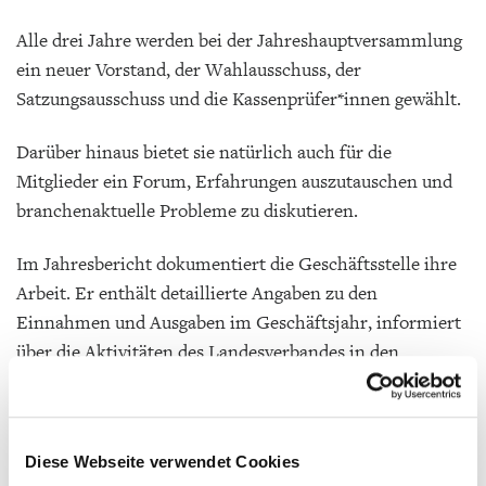
Alle drei Jahre werden bei der Jahreshauptversammlung
ein neuer Vorstand, der Wahlausschuss, der
Satzungsausschuss und die Kassenprüfer*innen gewählt.
Darüber hinaus bietet sie natürlich auch für die
Mitglieder ein Forum, Erfahrungen auszutauschen und
branchenaktuelle Probleme zu diskutieren.
Im Jahresbericht dokumentiert die Geschäftsstelle ihre
Arbeit. Er enthält detaillierte Angaben zu den
Einnahmen und Ausgaben im Geschäftsjahr, informiert
über die Aktivitäten des Landesverbandes in den
verschiedenen Bereichen (z.B. Aus- und Fortbildung,
Leseförderungsprojekte, Lobbyarbeit, Presse- und
Öffentlichkeitsarbeit) und berichtet über Veränderungen
Diese Webseite verwendet Cookies
im Mitgliederbestand.