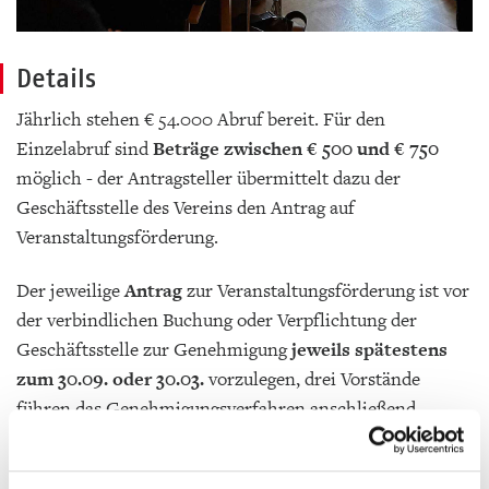
Details
Jährlich stehen € 54.000 Abruf bereit. Für den
Einzelabruf sind
Beträge zwischen € 500 und € 750
möglich - der Antragsteller übermittelt dazu der
Geschäftsstelle des Vereins den Antrag auf
Veranstaltungsförderung.
Der jeweilige
Antrag
zur Veranstaltungsförderung ist vor
der verbindlichen Buchung oder Verpflichtung der
Geschäftsstelle zur Genehmigung
jeweils spätestens
zum 30.09. oder 30.03.
vorzulegen, drei Vorstände
führen das Genehmigungsverfahren anschließend
innerhalb von vier Wochen durch und stellen den
jeweiligen Antrag für die folgenden sechs Monate ein.