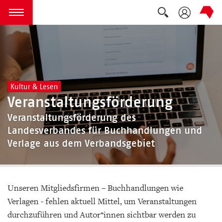
Suche auskla
zum Inhalt springen
Menü öffnen
Kultur & Lesen
Veranstaltungsförderung
Veranstaltungsförderung des
Landesverbandes für Buchhandlungen und
Verlage aus dem Verbandsgebiet
Unseren Mitgliedsfirmen – Buchhandlungen wie
Verlagen - fehlen aktuell Mittel, um Veranstaltungen
durchzuführen und Autor*innen sichtbar werden zu